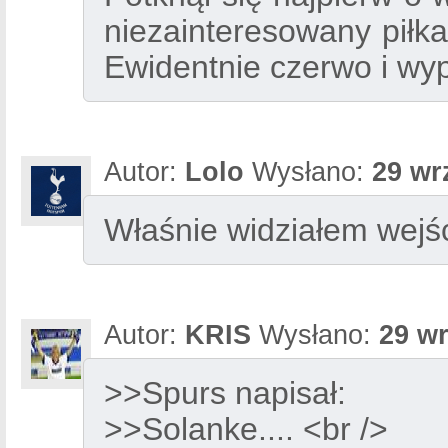
niezainteresowany piłk
Ewidentnie czerwo i wypa
Autor:
Lolo
Wysłano:
29 wr
Właśnie widziałem wejśc
Autor:
KRIS
Wysłano:
29 wr
>>Spurs napisał:
>>Solanke.... <br />