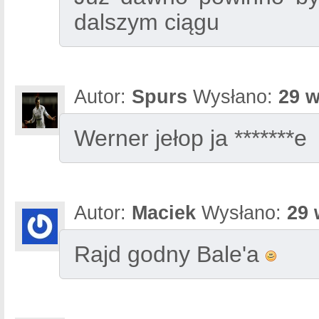
dalszym ciągu
Autor:
Spurs
Wysłano:
29 w
Werner jełop ja *******e
Autor:
Maciek
Wysłano:
29 
Rajd godny Bale'a