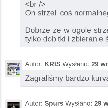
<br />
On strzeli coś normalneg
Dobrze ze w ogole strze
tylko dobitki i zbieranie
Autor:
KRIS
Wysłano:
29 wr
Zagraliśmy bardzo kurv
Autor:
Spurs
Wysłano:
29 w