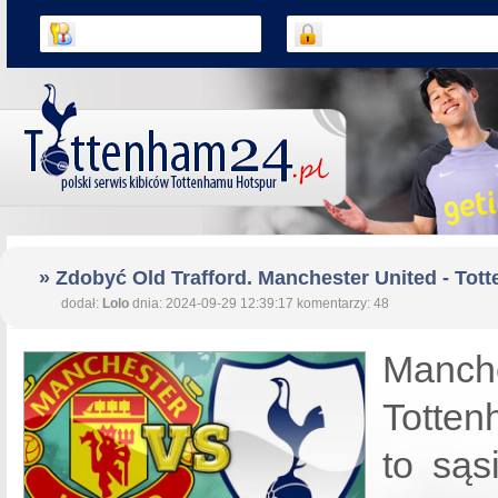
» Zdobyć Old Trafford. Manchester United - Tot
dodał:
Lolo
dnia: 2024-09-29 12:39:17 komentarzy: 48
Manche
Totte
to sąs