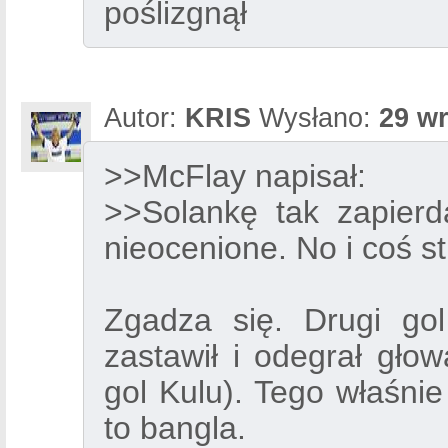
poślizgnął
Autor:
KRIS
Wysłano:
29 wr
>>McFlay napisał:
>>Solankę tak zapierd
nieocenione. No i coś s
Zgadza się. Drugi gol
zastawił i odegrał głow
gol Kulu). Tego właśnie
to bangla.