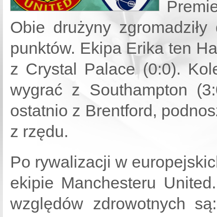
Premi
Obie drużyny zgromadziły 
punktów. Ekipa Erika ten Ha
z Crystal Palace (0:0). Ko
wygrać z Southampton (3:0
ostatnio z Brentford, podno
z rzędu.
Po rywalizacji w europejski
ekipie Manchesteru United
względów zdrowotnych są: 