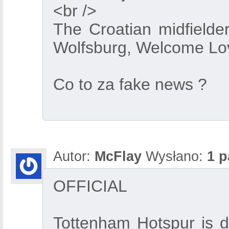
<br />
The Croatian midfielder
Wolfsburg, Welcome Lo
Co to za fake news ?
Autor:
McFlay
Wysłano:
1 p
OFFICIAL
Tottenham Hotspur is d