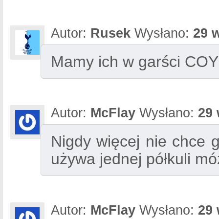
Autor:
Rusek
Wysłano:
29 
Mamy ich w garści CO
Autor:
McFlay
Wysłano:
29 
Nigdy więcej nie chce 
używa jednej półkuli m
Autor:
McFlay
Wysłano:
29 