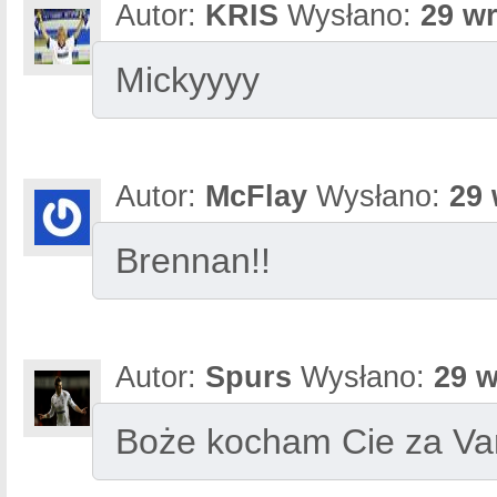
Autor:
KRIS
Wysłano:
29 wr
Mickyyyy
Autor:
McFlay
Wysłano:
29 
Brennan!!
Autor:
Spurs
Wysłano:
29 w
Boże kocham Cie za Va