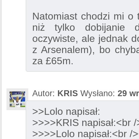
Natomiast chodzi mi o t
niż tylko dobijanie 
oczywiste, ale jednak d
z Arsenalem), bo chy
za £65m.
Autor:
KRIS
Wysłano:
29 wr
>>Lolo napisał:
>>>>KRIS napisał:<br /
>>>>Lolo napisał:<br />