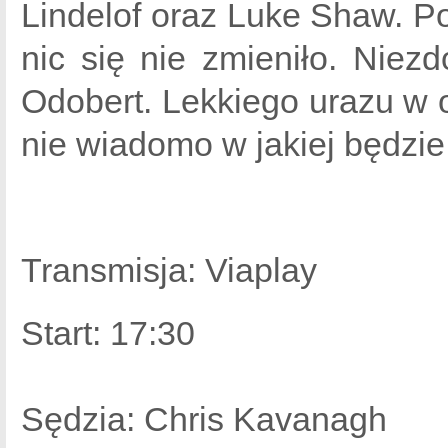
Lindelof oraz Luke Shaw. P
nic się nie zmieniło. Niezd
Odobert. Lekkiego urazu w o
nie wiadomo w jakiej będzie
Transmisja: Viaplay
Start: 17:30
Sędzia: Chris Kavanagh