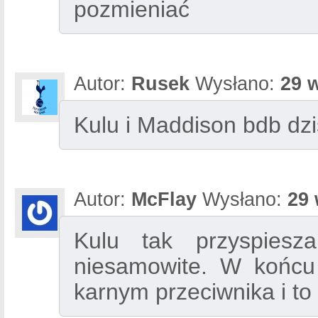
pozmieniać
Autor:
Rusek
Wysłano:
29 
Kulu i Maddison bdb dzi
Autor:
McFlay
Wysłano:
29 
Kulu tak przyspies
niesamowite. W końcu 
karnym przeciwnika i to