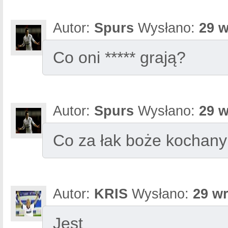
Autor:
Spurs
Wysłano:
29 w
Co oni ***** grają?
Autor:
Spurs
Wysłano:
29 w
Co za łak boże kochany
Autor:
KRIS
Wysłano:
29 wr
Jest