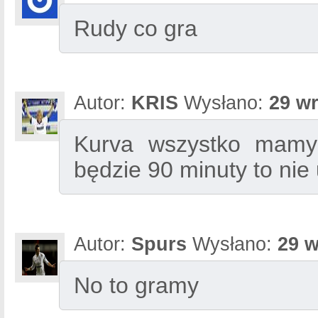
Rudy co gra
Autor:
KRIS
Wysłano:
29 wr
Kurva wszystko mamy
będzie 90 minuty to nie
Autor:
Spurs
Wysłano:
29 w
No to gramy