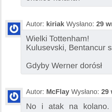
Autor:
kiriak
Wysłano:
29 w
Wielki Tottenham!
Kulusevski, Bentancur 
Gdyby Werner dorósł
Autor:
McFlay
Wysłano:
29 
No i atak na kolano.