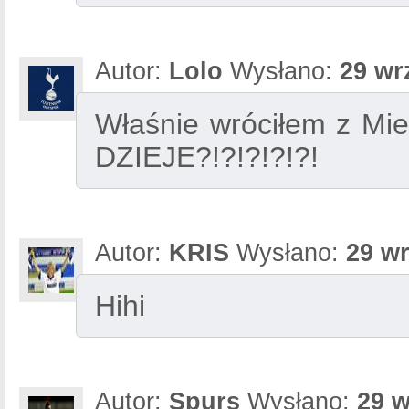
Autor:
Lolo
Wysłano:
29 wr
Właśnie wróciłem z Mi
DZIEJE?!?!?!?!?!
Autor:
KRIS
Wysłano:
29 wr
Hihi
Autor:
Spurs
Wysłano:
29 w