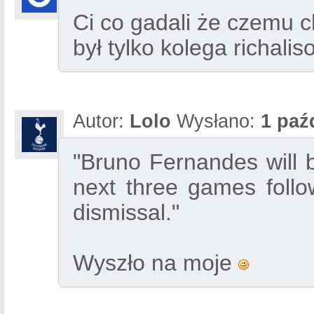
Ci co gadali że czemu ch
był tylko kolega richalis
Autor:
Lolo
Wysłano:
1 paź
"Bruno Fernandes will b
next three games follo
dismissal."
Wyszło na moje