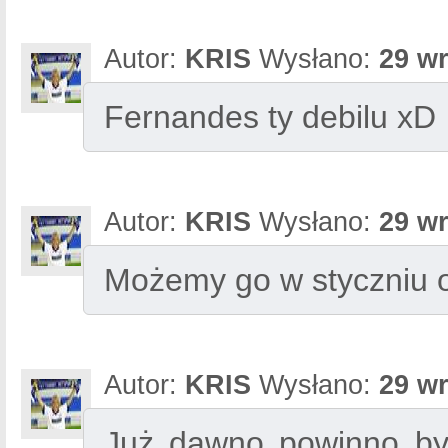
Autor:
KRIS
Wysłano:
29 wr
Fernandes ty debilu xD
Autor:
KRIS
Wysłano:
29 wr
Możemy go w styczniu 
Autor:
KRIS
Wysłano:
29 wr
Już dawno powinno być