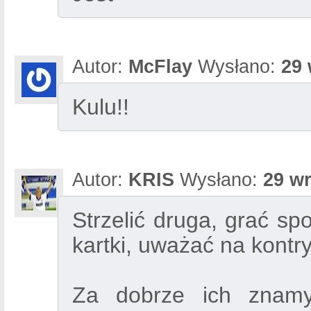
Autor:
McFlay
Wysłano:
29 
Kulu!!
Autor:
KRIS
Wysłano:
29 wr
Strzelić druga, grać sp
kartki, uważać na kontry
Za dobrze ich znamy