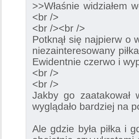
>>Właśnie widziałem we
<br />
<br /><br />
Potknął się najpierw o w
niezainteresowany piłk
Ewidentnie czerwo i wypa
<br />
<br />
Jakby go zaatakował w
wyglądało bardziej na p
Ale gdzie była piłka i 