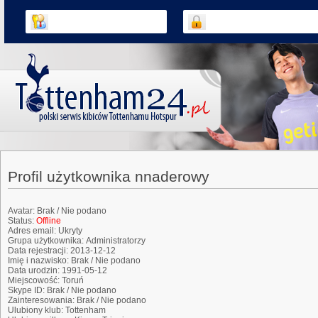
Profil użytkownika nnaderowy
Avatar:
Brak / Nie podano
Status:
Offline
Adres email:
Ukryty
Grupa użytkownika:
Administratorzy
Data rejestracji:
2013-12-12
Imię i nazwisko:
Brak / Nie podano
Data urodzin:
1991-05-12
Miejscowość:
Toruń
Skype ID:
Brak / Nie podano
Zainteresowania:
Brak / Nie podano
Ulubiony klub:
Tottenham