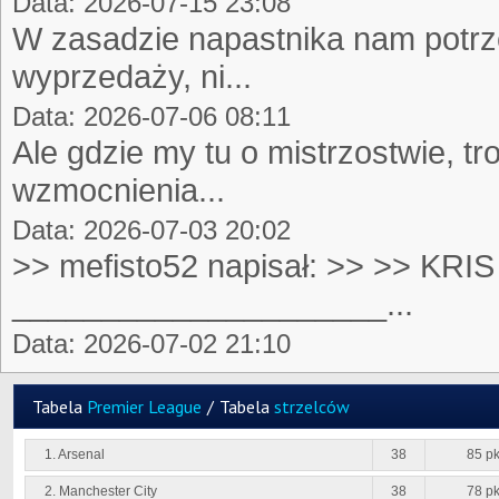
Data: 2026-07-15 23:08
W zasadzie napastnika nam potrze
wyprzedaży, ni...
Data: 2026-07-06 08:11
Ale gdzie my tu o mistrzostwie, t
wzmocnienia...
Data: 2026-07-03 20:02
>> mefisto52 napisał: >> >> KRIS 
_____________________...
Data: 2026-07-02 21:10
Tabela
Premier League
/
Tabela
strzelców
1. Arsenal
38
85 pk
2. Manchester City
38
78 pk