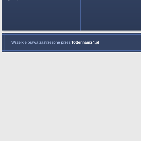
Wszelkie prawa zastrzeżone przez
Tottenham24.pl