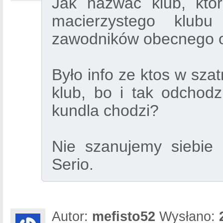
Jak nazwać klub, któ
macierzystego klubu
zawodników obecnego 
Było info ze ktos w sza
klub, bo i tak odchodz
kundla chodzi?
Nie szanujemy siebie 
Serio.
Autor:
mefisto52
Wysłano: