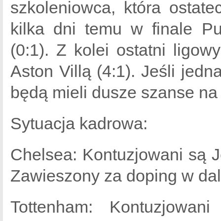
szkoleniowca, która ostate
kilka dni temu w finale P
(0:1). Z kolei ostatni lig
Aston Villą (4:1). Jeśli jed
będą mieli dusze szanse na
Sytuacja kadrowa:
Chelsea: Kontuzjowani są J
Zawieszony za doping w dal
Tottenham: Kontuzjowani