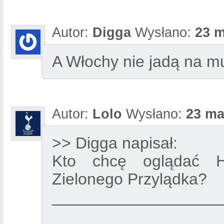
Autor:
Digga
Wysłano:
23 m
A Włochy nie jadą na m
Autor:
Lolo
Wysłano:
23 ma
>> Digga napisał:
Kto chcę oglądać Ha
Zielonego Przylądka?
___________________