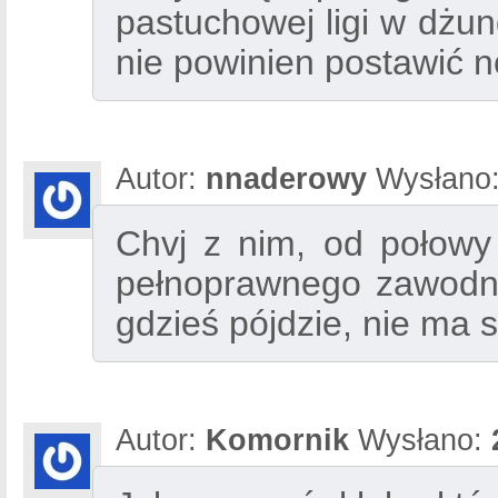
pastuchowej ligi w dżung
nie powinien postawić n
Autor:
nnaderowy
Wysłano
Chvj z nim, od połowy
pełnoprawnego zawodni
gdzieś pójdzie, nie ma 
Autor:
Komornik
Wysłano: