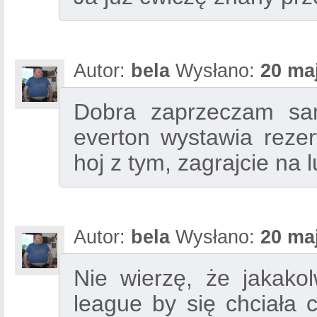
Autor:
bela
Wysłano:
20 ma
Dobra zaprzeczam sa
everton wystawia rezer
hoj z tym, zagrajcie na l
Autor:
bela
Wysłano:
20 ma
Nie wierzę, że jakako
league by się chciała