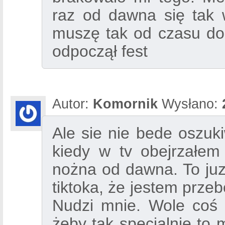
raz od dawna się tak 
muszę tak od czasu do
odpoczął fest
Autor:
Komornik
Wysłano:
Ale sie nie bede oszuki
kiedy w tv obejrzałem
nożna od dawna. To juz 
tiktoka, że jestem prze
Nudzi mnie. Wole coś r
żeby tak specjalnie to 