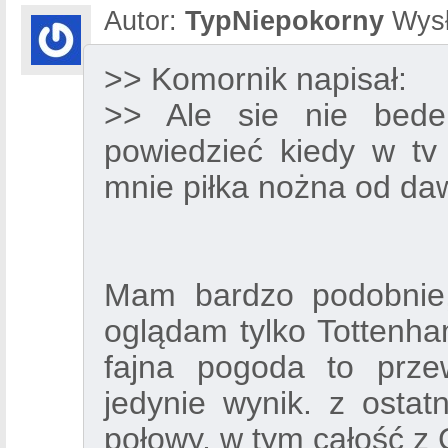
Autor:
TypNiepokorny
Wysł
>> Komornik napisał:
>> Ale sie nie bede
powiedzieć kiedy w tv
mnie piłka nożna od daw
Mam bardzo podobnie
oglądam tylko Tottenham
fajna pogoda to prz
jedynie wynik. z ostat
połowy, w tym całość z 