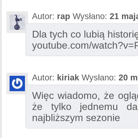
Autor:
rap
Wysłano:
21 maj
Dla tych co lubią histori
youtube.com/watch?v=
Autor:
kiriak
Wysłano:
20 m
Więc wiadomo, że oglą
że tylko jednemu da
najbliższym sezonie