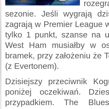
rozeg
sezonie. Jeśli wygrają dzi
zagrają w Premier League 
tylko 1 punkt, szanse na 
West Ham musiałby w osta
bramek, przy założeniu że 
(z Evertonem).
Dzisiejszy przeciwnik Ko
poniżej oczekiwań. Dzie
przypadkiem. The Blue