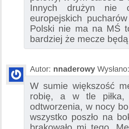
Innych drużyn nie 
europejskich pucharów 
Polski nie ma na MŚ t
bardziej że mecze będą
Autor:
nnaderowy
Wysłano
W sumie większość me
robię, a w tle piłka
odtworzenia, w nocy bo 
wszystko poszło na bok
brakowało mi tego. Me