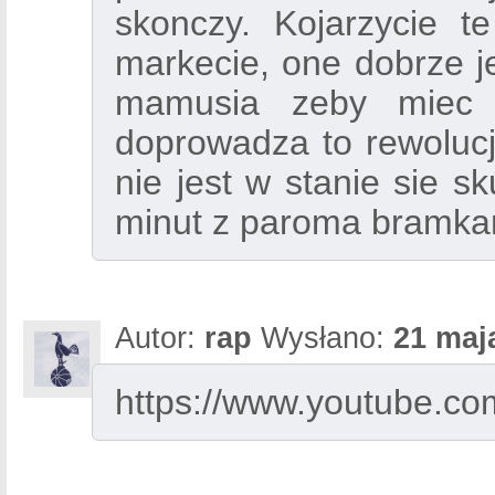
skonczy. Kojarzycie te
markecie, one dobrze je
mamusia zeby miec 
doprowadza to rewolucji
nie jest w stanie sie s
minut z paroma bramka
Autor:
rap
Wysłano:
21 maj
https://www.youtube.