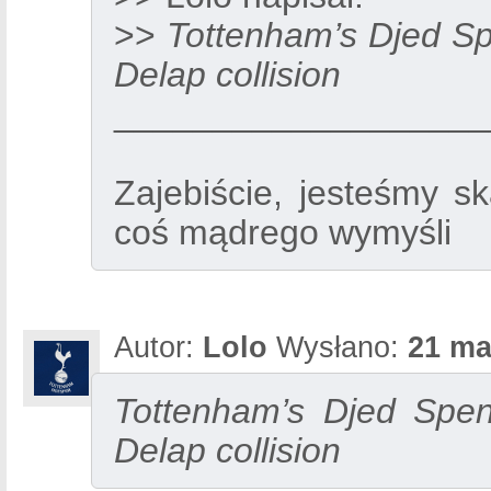
>>
Tottenham’s Djed Sp
Delap collision
___________________
Zajebiście, jesteśmy s
coś mądrego wymyśli
Autor:
Lolo
Wysłano:
21 ma
Tottenham’s Djed Spen
Delap collision