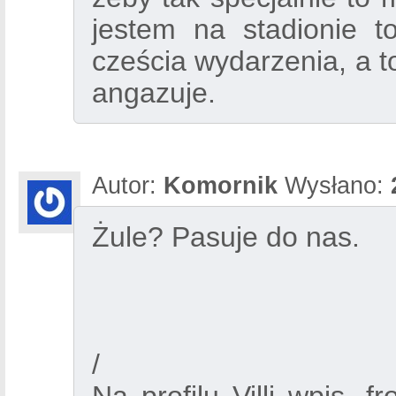
jestem na stadionie t
cześcia wydarzenia, a to
angazuje.
Autor:
Komornik
Wysłano:
Żule? Pasuje do nas.
/