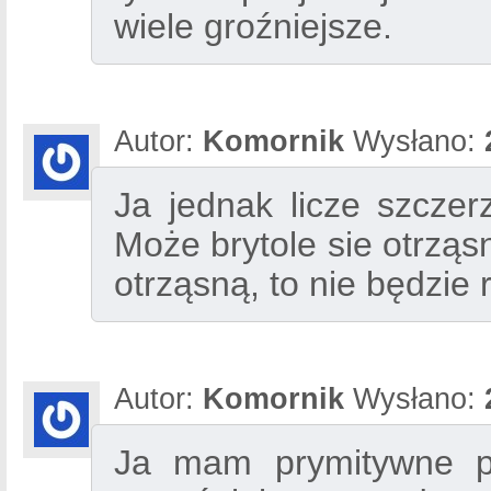
wiele groźniejsze.
Autor:
Komornik
Wysłano:
Ja jednak licze szcze
Może brytole sie otrząs
otrząsną, to nie będzie 
Autor:
Komornik
Wysłano:
Ja mam prymitywne p