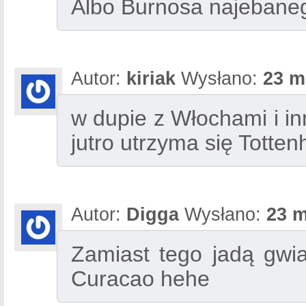
Albo Burnosa najebane
Autor:
kiriak
Wysłano:
23 m
w dupie z Włochami i in
jutro utrzyma się Totte
Autor:
Digga
Wysłano:
23 m
Zamiast tego jadą gwi
Curacao hehe