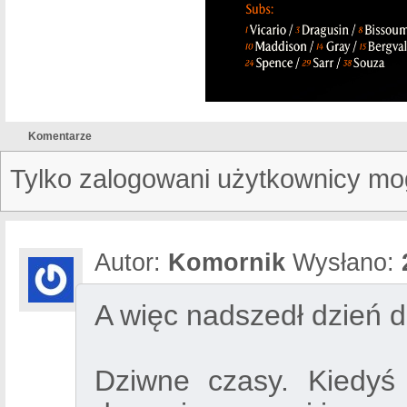
Komentarze
Tylko zalogowani użytkownicy mo
Autor:
Komornik
Wysłano:
A więc nadszedł dzień dz
Dziwne czasy. Kiedyś 