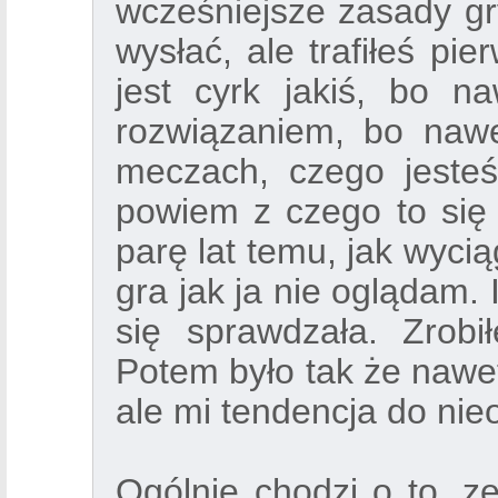
wcześniejsze zasady gr
wysłać, ale trafiłeś pie
jest cyrk jakiś, bo n
rozwiązaniem, bo naw
meczach, czego jeste
powiem z czego to się 
parę lat temu, jak wyci
gra jak ja nie oglądam.
się sprawdzała. Zrobi
Potem było tak że nawet 
ale mi tendencja do nie
Ogólnie chodzi o to, 