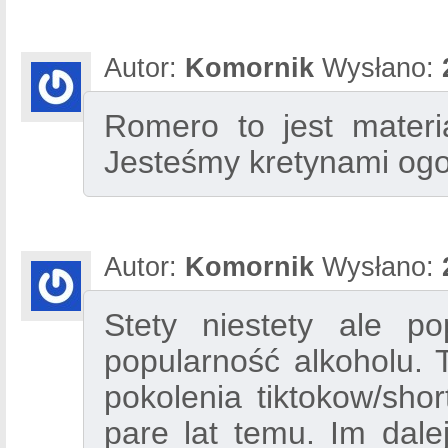
Autor:
Komornik
Wysłano:
Romero to jest materi
Jesteśmy kretynami ogol
Autor:
Komornik
Wysłano:
Stety niestety ale po
popularność alkoholu. T
pokolenia tiktokow/sho
pare lat temu. Im dale