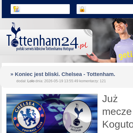
» Koniec jest bliski. Chelsea - Tottenham.
dodał:
Lolo
dnia: 2026-05-19 13:55:49 komentarzy: 121
Już 
mecze
Kog