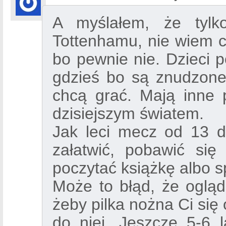
A myślałem, że tyl
Tottenhamu, nie wiem 
bo pewnie nie. Dzieci p
gdzieś bo są znudzone
chcą grać. Mają inne 
dzisiejszym światem.
Jak leci mecz od 13 d
załatwić, pobawić się
poczytać książkę albo s
Może to błąd, że ogląd
żeby pilka nożna Ci się o
do niej. Jeszcze 5-6 