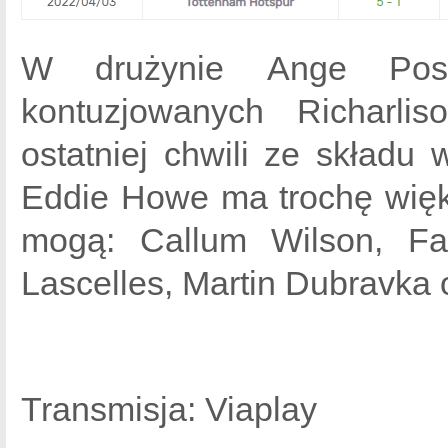
W drużynie Ange Post
kontuzjowanych Richarl
ostatniej chwili ze skład
Eddie Howe ma trochę więk
mogą: Callum Wilson, Fa
Lascelles, Martin Dubravka
Transmisja: Viaplay