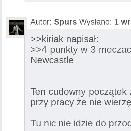
Autor:
Spurs
Wysłano:
1 wr
>>kiriak napisał:
>>4 punkty w 3 meczach
Newcastle
Ten cudowny początek z
przy pracy że nie wierz
Tu nic nie idzie do przo