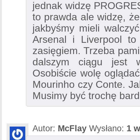
jednak widzę PROGRES.
to prawda ale widzę, że
jakbyśmy mieli walczyć
Arsenal i Liverpool t
zasięgiem. Trzeba pamię
dalszym ciągu jest 
Osobiście wolę oglądać 
Mourinho czy Conte. Jak
Musimy być trochę bardz
Autor:
McFlay
Wysłano:
1 w