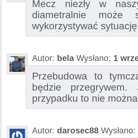
Mecz niezły w nasz
diametralnie może 
wykorzystywać sytuację
Autor:
bela
Wysłano:
1 wrze
Przebudowa to tymcz
będzie przegrywem.
przypadku to nie można
Autor:
darosec88
Wysłano: