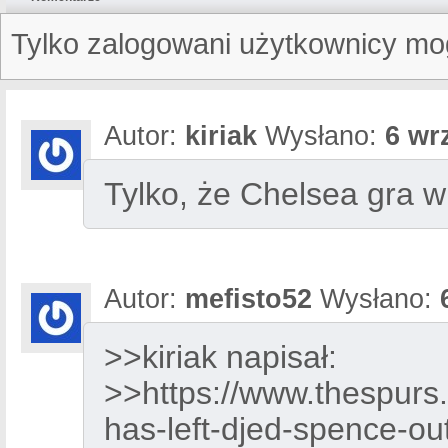
Tylko zalogowani użytkownicy mo
Autor:
kiriak
Wysłano:
6 wr
Tylko, że Chelsea gra w 
Autor:
mefisto52
Wysłano:
>>kiriak napisał:
>>https://www.thespur
has-left-djed-spence-ou