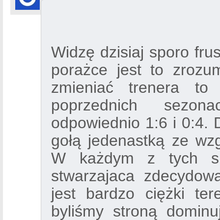
Widzę dzisiaj sporo fru
porażce jest to zrozum
zmieniać trenera t
poprzednich sezon
odpowiednio 1:6 i 0:4. 
gołą jedenastką ze wzg
W każdym z tych spo
stwarzajaca zdecydowa
jest bardzo ciężki te
byliśmy stroną dominu