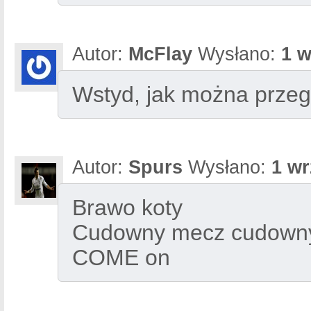
Autor:
McFlay
Wysłano:
1 w
Wstyd, jak można przeg
Autor:
Spurs
Wysłano:
1 wr
Brawo koty
Cudowny mecz cudowny
COME on