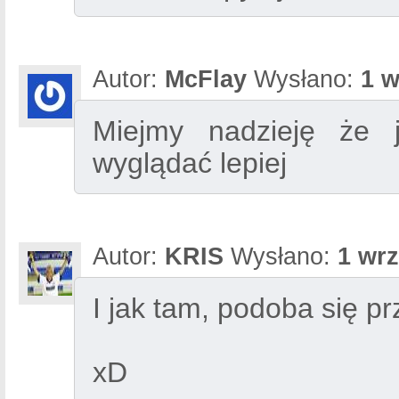
Autor:
McFlay
Wysłano:
1 w
Miejmy nadzieję że 
wyglądać lepiej
Autor:
KRIS
Wysłano:
1 wrz
I jak tam, podoba się 
xD