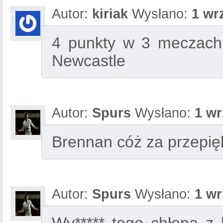
Autor:
kiriak
Wysłano:
1 wr
4 punkty w 3 meczach,
Newcastle
Autor:
Spurs
Wysłano:
1 wr
Brennan cóż za przepięk
Autor:
Spurs
Wysłano:
1 wr