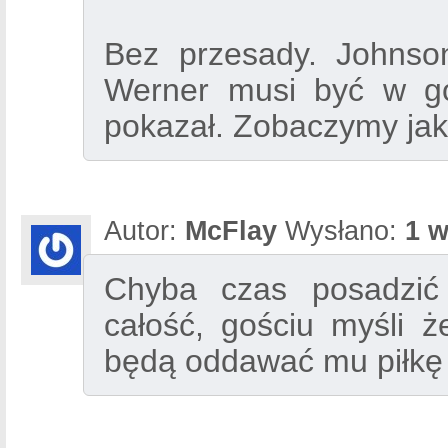
Bez przesady. Johnson
Werner musi być w gów
pokazał. Zobaczymy jak
Autor:
McFlay
Wysłano:
1 w
Chyba czas posadzić
całość, gościu myśli ż
będą oddawać mu piłkę