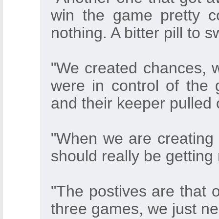
win the game pretty c
nothing. A bitter pill to s
"We created chances, 
were in control of the 
and their keeper pulled 
"When we are creating
should really be gettin
"The postives are that 
three games, we just ne