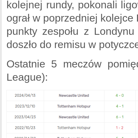
kolejnej rundy, pokonali li
ograł w poprzedniej kolejce E
punkty zespołu z Londynu
doszło do remisu w potyczce 
Ostatnie 5 meczów pomię
League):