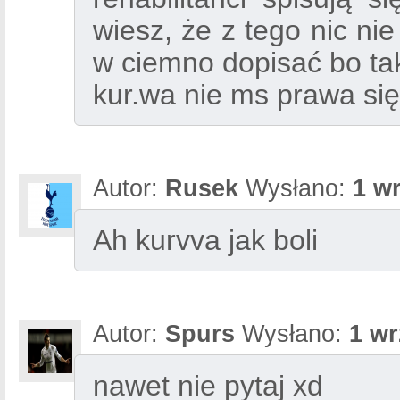
wiesz, że z tego nic nie
w ciemno dopisać bo tak
kur.wa nie ms prawa się
Autor:
Rusek
Wysłano:
1 w
Ah kurvva jak boli
Autor:
Spurs
Wysłano:
1 wr
nawet nie pytaj xd