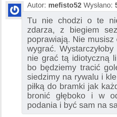
Autor:
mefisto52
Wysłano:
Tu nie chodzi o te ni
zdarza, z biegiem sez
poprawiają. Nie musisz
wygrać. Wystarczyłoby 
nie grać tą idiotyczną 
bo będziemy tracić gol
siedzimy na rywalu i kl
piłką do bramki jak każ
bronić głęboko i w 
podania i być sam na sa