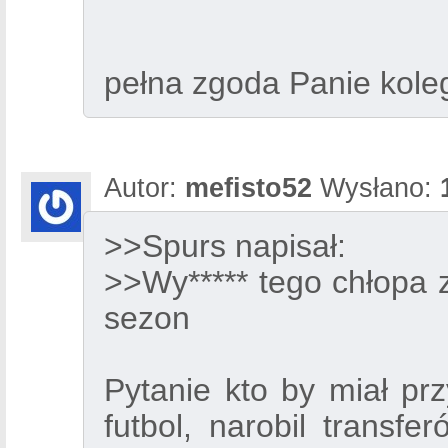
pełna zgoda Panie kole
Autor:
mefisto52
Wysłano:
>>Spurs napisał:
>>Wy***** tego chłopa z
sezon
Pytanie kto by miał pr
futbol, narobil transfe