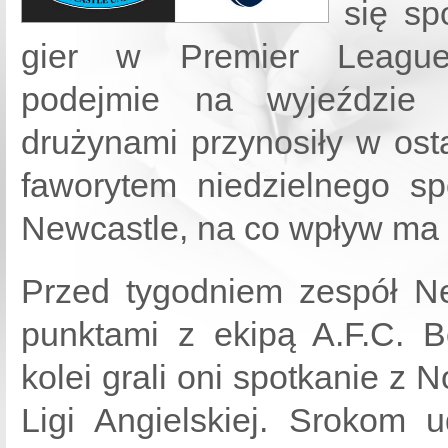
się spo
gier w Premier League
podejmie na wyjeździe 
drużynami przynosiły w osta
faworytem niedzielnego s
Newcastle, na co wpływ ma 
Przed tygodniem zespół Ne
punktami z ekipą A.F.C. 
kolei grali oni spotkanie z
Ligi Angielskiej. Srokom