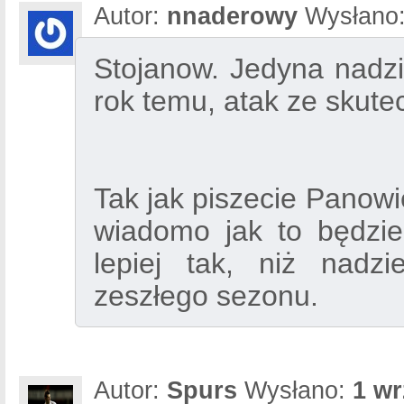
Autor:
nnaderowy
Wysłano
Stojanow. Jedyna nadzi
rok temu, atak ze skute
Tak jak piszecie Panowi
wiadomo jak to będzie
lepiej tak, niż nadz
zeszłego sezonu.
Autor:
Spurs
Wysłano:
1 wr