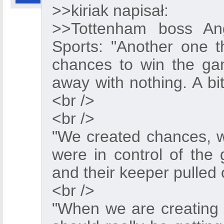
>>kiriak napisał:
>>Tottenham boss An
Sports: "Another one 
chances to win the ga
away with nothing. A bitt
<br />
<br />
"We created chances, 
were in control of the 
and their keeper pulled 
<br />
"When we are creating