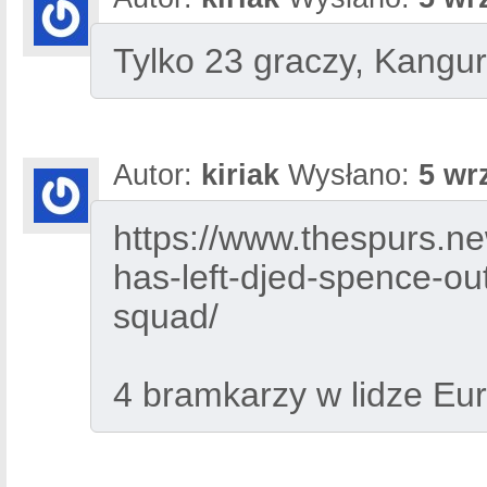
Tylko 23 graczy, Kangu
Autor:
kiriak
Wysłano:
5 wr
https://www.thespurs.n
has-left-djed-spence-ou
squad/
4 bramkarzy w lidze Eur