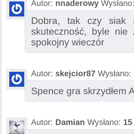
Autor:
nnaderowy
Wysłano
Dobra, tak czy siak 
skuteczność, byle nie
spokojny wieczór
Autor:
skejcior87
Wysłano:
Spence gra skrzydłem A 
Autor:
Damian
Wysłano:
15