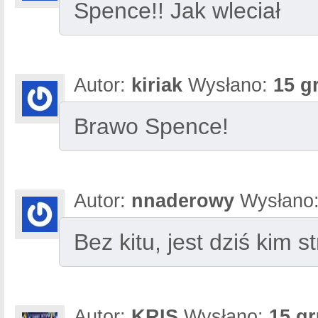
Spence!! Jak wleciał
Autor:
kiriak
Wysłano:
15 g
Brawo Spence!
Autor:
nnaderowy
Wysłano
Bez kitu, jest dziś kim st
Autor:
KRIS
Wysłano:
15 gr