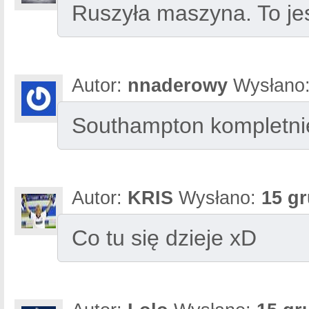
Ruszyła maszyna. To jes
Autor:
nnaderowy
Wysłano
Southampton kompletnie
Autor:
KRIS
Wysłano:
15 gr
Co tu się dzieje xD