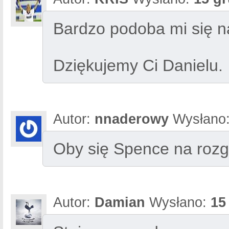
Bardzo podoba mi się 
Dziękujemy Ci Danielu.
Autor:
nnaderowy
Wysłano
Oby się Spence na rozg
Autor:
Damian
Wysłano:
15