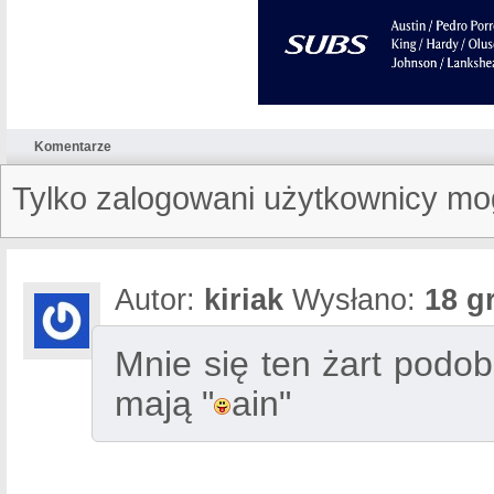
Komentarze
Tylko zalogowani użytkownicy mo
Autor:
kiriak
Wysłano:
18 g
Mnie się ten żart podoba
mają "
ain"