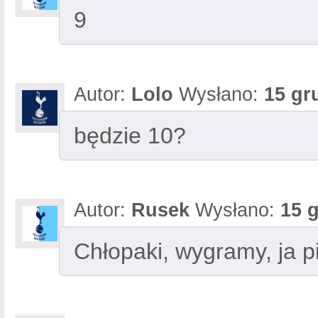
9
Autor:
Lolo
Wysłano:
15 gr
będzie 10?
Autor:
Rusek
Wysłano:
15 
Chłopaki, wygramy, ja pi