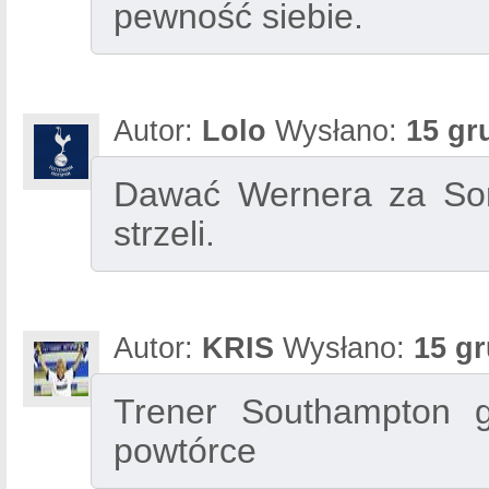
pewność siebie.
Autor:
Lolo
Wysłano:
15 gr
Dawać Wernera za Sona
strzeli.
Autor:
KRIS
Wysłano:
15 gr
Trener Southampton 
powtórce