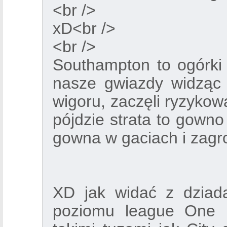
<br />
xD<br />
<br />
Southampton to ogórki
nasze gwiazdy widząc 
wigoru, zaczęli ryzykow
pójdzie strata to gowno 
gowna w gaciach i zagr
XD jak widać z dziad
poziomu league One m