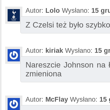
Autor:
Lolo
Wysłano:
15 gr
Z Czelsi też było szybko
Autor:
kiriak
Wysłano:
15 g
Nareszcie Johnson na ł
zmieniona
Autor:
McFlay
Wysłano:
15 