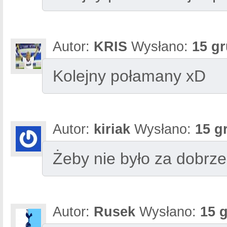
Autor:
KRIS
Wysłano:
15 gr
Kolejny połamany xD
Autor:
kiriak
Wysłano:
15 g
Żeby nie było za dobrze
Autor:
Rusek
Wysłano:
15 