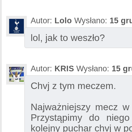
Autor:
Lolo
Wysłano:
15 gr
lol, jak to weszło?
Autor:
KRIS
Wysłano:
15 gr
Chvj z tym meczem.
Najważniejszy mecz w 
Przystąpimy do niego
kolejny puchar chvj w po