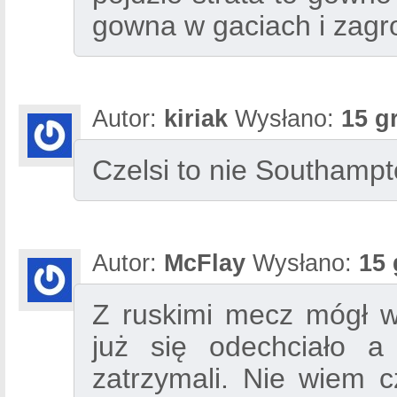
gowna w gaciach i zagr
Autor:
kiriak
Wysłano:
15 g
Czelsi to nie Southamp
Autor:
McFlay
Wysłano:
15 
Z ruskimi mecz mógł w
już się odechciało 
zatrzymali. Nie wiem 