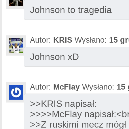
Johnson to tragedia
Autor:
KRIS
Wysłano:
15 gr
Johnson xD
Autor:
McFlay
Wysłano:
15 
>>KRIS napisał:
>>>>McFlay napisał:<br
>>Z ruskimi mecz mógł