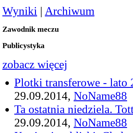
Wyniki
|
Archiwum
Zawodnik meczu
Publicystyka
zobacz więcej
Plotki transferowe - lato
29.09.2014,
NoName88
Ta ostatnia niedziela. To
29.09.2014,
NoName88