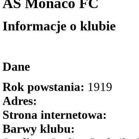
AS Monaco FC
Informacje o klubie
Dane
Rok powstania:
1919
Adres:
Strona internetowa:
Barwy klubu: