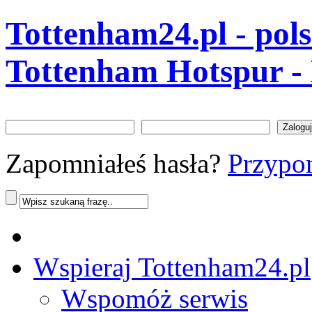
Tottenham24.pl - pols
Tottenham Hotspur -
Zapomniałeś hasła?
Przypom
Wspieraj Tottenham24.pl
Wspomóż serwis