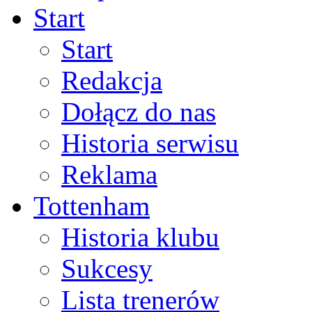
Start
Start
Redakcja
Dołącz do nas
Historia serwisu
Reklama
Tottenham
Historia klubu
Sukcesy
Lista trenerów