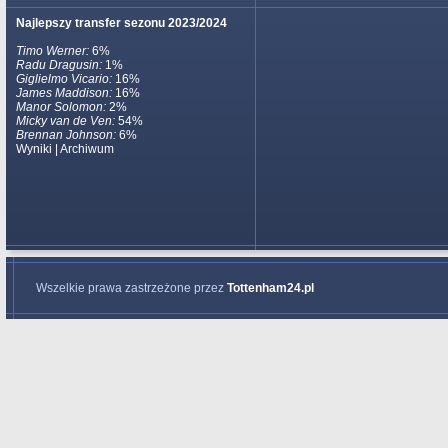
Najlepszy transfer sezonu 2023/2024
Timo Werner:
6%
Radu Dragusin:
1%
Giglielmo Vicario:
16%
James Maddison:
16%
Manor Solomon:
2%
Micky van de Ven:
54%
Brennan Johnson:
6%
Wyniki
|
Archiwum
Wszelkie prawa zastrzeżone przez
Tottenham24.pl