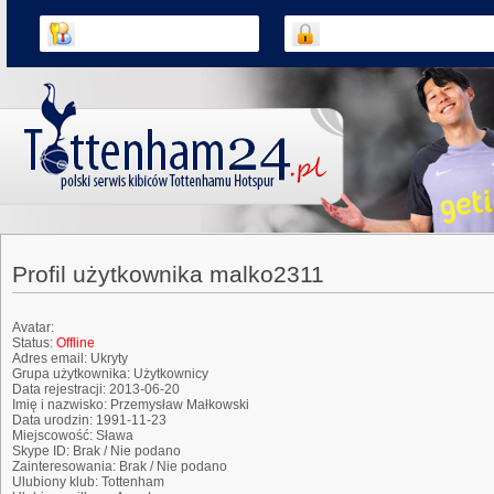
Profil użytkownika malko2311
Avatar:
Status:
Offline
Adres email:
Ukryty
Grupa użytkownika:
Użytkownicy
Data rejestracji:
2013-06-20
Imię i nazwisko:
Przemysław Małkowski
Data urodzin:
1991-11-23
Miejscowość:
Sława
Skype ID:
Brak / Nie podano
Zainteresowania:
Brak / Nie podano
Ulubiony klub:
Tottenham