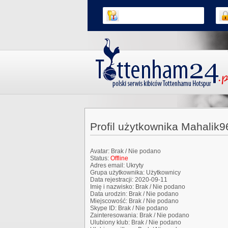
Profil użytkownika Mahalik9
Avatar:
Brak / Nie podano
Status:
Offline
Adres email:
Ukryty
Grupa użytkownika:
Użytkownicy
Data rejestracji:
2020-09-11
Imię i nazwisko:
Brak / Nie podano
Data urodzin:
Brak / Nie podano
Miejscowość:
Brak / Nie podano
Skype ID:
Brak / Nie podano
Zainteresowania:
Brak / Nie podano
Ulubiony klub:
Brak / Nie podano