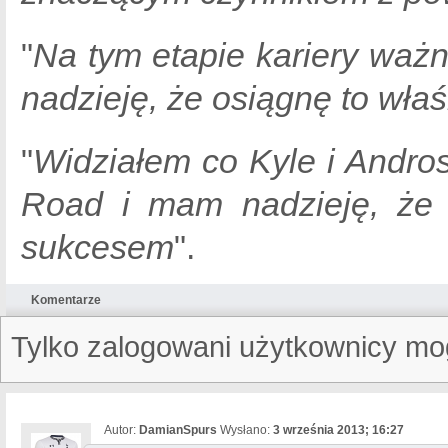
"
Na tym etapie kariery ważn
nadzieję, że osiągnę to właś
"
Widziałem co Kyle i Andro
Road i mam nadzieję, że
sukcesem
".
Komentarze
Tylko zalogowani użytkownicy mo
Autor:
DamianSpurs
Wysłano:
3 września 2013; 16:27