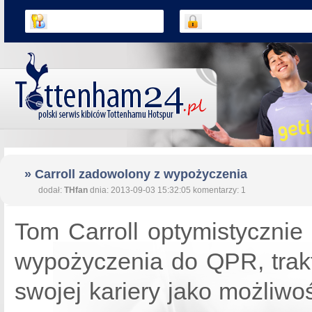
» Carroll zadowolony z wypożyczenia
dodał:
THfan
dnia: 2013-09-03 15:32:05 komentarzy: 1
Tom Carroll optymistycznie
wypożyczenia do QPR, trakt
swojej kariery jako możliwo