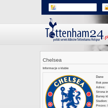
Chelsea
Informacje o klubie
Dane
Rok pow
Adres:
Strona i
Barwy kl
Stadion:
Prezes: